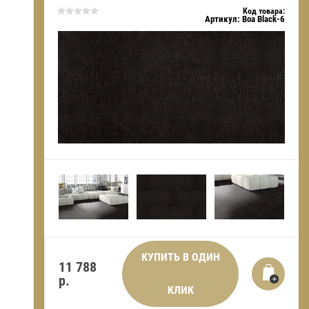
Код товара:
Артикул:
Boa Black-6
КУПИТЬ В ОДИН
11 788
р.
КЛИК