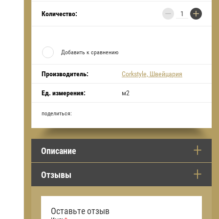
−
+
Количество:
Добавить к сравнению
Производитель:
Corkstyle, Швейцария
Ед. измерения:
м2
поделиться:
Описание
Отзывы
Оставьте отзыв