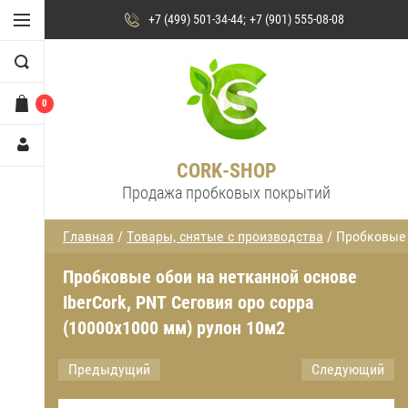
+7 (499) 501-34-44
+7 (901) 555-08-08
0
CORK-SHOP
Продажа пробковых покрытий
Главная
/
Товары, снятые с производства
/ Пробковые 
Пробковые обои на нетканной основе
IberCork, PNT Сеговия оро сорра
(10000х1000 мм) рулон 10м2
Предыдущий
Следующий