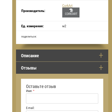
CorkArt
Производитель:
Ед. измерения:
м2
поделиться:
Описание
Отзывы
Оставьте отзыв
Имя:
*
E-mail: