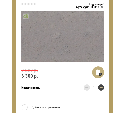
Код товара:
Артикул:
CK-319-SL
7 227 р.
6 300
р.
−
+
Количество:
Добавить к сравнению