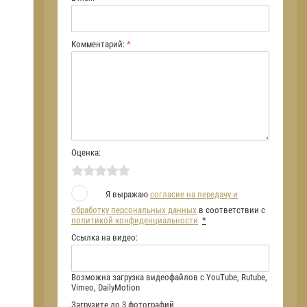
Комментарий:
*
Оценка:
Я выражаю
согласие на передачу и
обработку персональных данных
в соответствии с
политикой конфиденциальности
*
Ссылка на видео:
Возможна загрузка видеофайлов с YouTube, Rutube,
Vimeo, DailyMotion
Загрузите до 3 фотографий