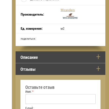
Wicanders
Производитель:
Ед. измерения:
м2
поделиться:
Описание
Отзывы
Оставьте отзыв
Имя:
*
E-mail: