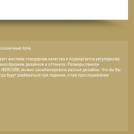
 солнечные лучи.
вует жестким стандартам качества и подвергается регулярному
азнообразием дизайнов и оттенков. Размеры панели
т IBERCORK, можно скомбинировать разные дизайны. Что бы Вы
егда будут разбиваться при падении, а при прослушивании