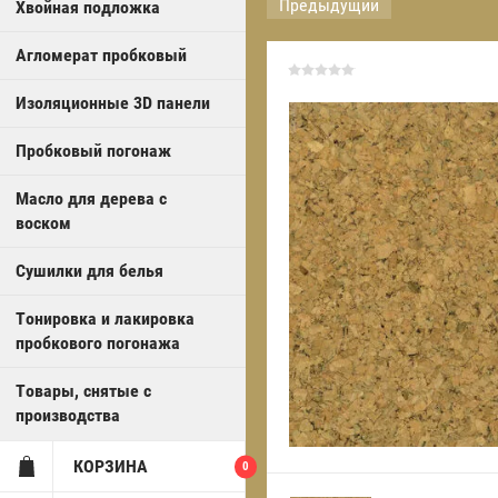
Предыдущий
Хвойная подложка
Агломерат пробковый
Изоляционные 3D панели
Пробковый погонаж
Масло для дерева с
воском
Сушилки для белья
Тонировка и лакировка
пробкового погонажа
Товары, снятые с
производства
КОРЗИНА
0