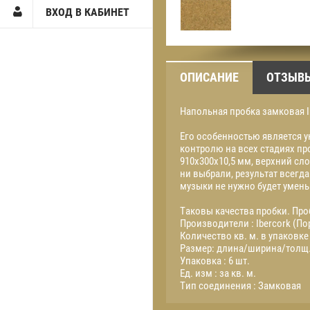
ВХОД В КАБИНЕТ
ОПИСАНИЕ
ОТЗЫВ
Напольная пробка замковая 
Его особенностью является у
контролю на всех стадиях пр
910х300х10,5 мм, верхний с
ни выбрали, результат всегда
музыки не нужно будет умень
Таковы качества пробки. Про
Производители : Ibercork (По
Количество кв. м. в упаковке 
Размер: длина/ширина/толщ. :
Упаковка : 6 шт.
Ед. изм : за кв. м.
Тип соединения : Замковая