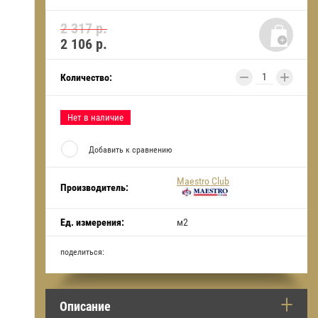
2 317 р.
2 106
р.
−
+
Количество:
Нет в наличие
Добавить к сравнению
Maestro Club
Производитель:
Ед. измерения:
м2
поделиться:
Описание