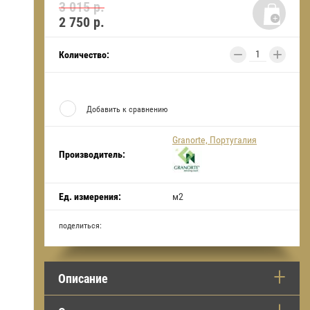
3 015 р.
2 750
р.
−
+
Количество:
Добавить к сравнению
Granorte, Португалия
Производитель:
Ед. измерения:
м2
поделиться:
Описание